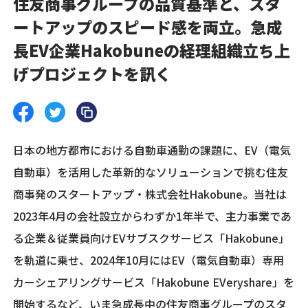
住友商事グループの品質基準と、スタ
ートアップのスピード感を両立。急成
長EV企業Hakobuneの経理組織立ち上
げプロジェクトを訊く
日本の地方都市における自動車通勤の課題に、EV（電気
自動車）を活用した革新的なソリューションで挑む住友
商事発のスタートアップ・株式会社Hakobune。当社は
2023年4月の会社設立からわずか1年半で、主力事業であ
る企業＆従業員向けEVサブスクサービス「Hakobune」
を軌道に乗せ、2024年10月にはEV（電気自動車）専用
カーシェアリングサービス「Hakobune EVeryshare」を
開始するなど、いま急成長中の住友商事グループのスタ