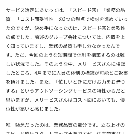
サービス選定にあたっては、「スピード感」「業務の品
質」「コスト面妥当性」の3つの観点で検討を進めていっ
たのですが、決め手になったのは、スピード感と柔軟性
の点でした。前述のグループ会社については、内情をよ
く知っていますし、業務の品質も申し分なかったんで
す。ただ、今回のような短期間で体制を構築するのは難
しい状況でした。そのような中、メリービズさんに相談
したところ、4月までに人員の体制の構築が可能とご返事
を頂けました。また、「忙しいときにだけお力をお借り
する」というアウトソーシングサービスの特性からだと
思いますが、メリービスさんはコスト面においても、優
位性が高いと感じました。
唯一懸念だったのは、業務品質の部分です。立ち上げの
スピード感はスタートアップ水準ですが、住友商事グル