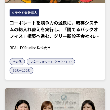
クラウド会計導入
コーポレートを競争力の源泉に。既存システ
ムの総入れ替えを実行し、「勝てるバックオ
フィス」構築へ進む、グリー新設子会社REA
LITY Studiosの胆力
REALITY Studios株式会社
その他
マネーフォワード クラウドERP
50名～100名