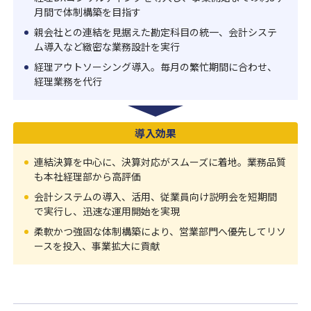
月間で体制構築を目指す
親会社との連結を見据えた勘定科目の統一、会計システ
ム導入など緻密な業務設計を実行
経理アウトソーシング導入。毎月の繁忙期間に合わせ、
経理業務を代行
導入効果
連結決算を中心に、決算対応がスムーズに着地。業務品質
も本社経理部から高評価
会計システムの導入、活用、従業員向け説明会を短期間
で実行し、迅速な運用開始を実現
柔軟かつ強固な体制構築により、営業部門へ優先してリソ
ースを投入、事業拡大に貢献