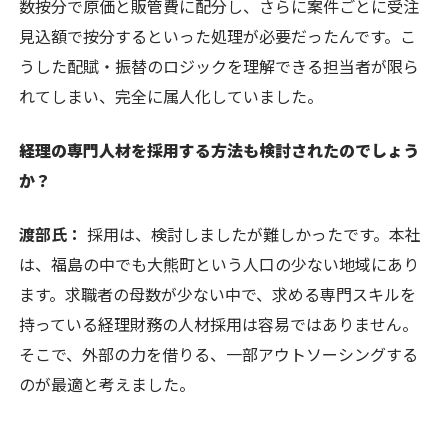
数按分で原価と販管費に配分し、さらに案件ごとに受注
見込額で按分するといった処理が必要だったんです。こ
うした配賦・振替のロジックを理解できる担当者が限ら
れてしまい、完全に属人化していました。
経理の専門人材を採用する方法も検討されたのでしょう
か？
渡部氏：
採用は、検討しましたが難しかったです。本社
は、福島の中でも大熊町という人口の少ない地域にあり
ます。求職者の母数が少ない中で、求める専門スキルを
持っている経理財務の人材採用は容易ではありません。
そこで、外部の力を借りる、一部アウトソーシングする
のが最適と考えました。