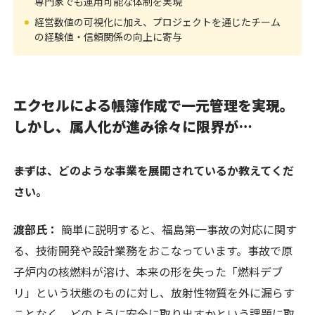
専門家でも運用可能な体制を実現
経営数値の可視化に加え、プロジェクトを通じたチーム
の経験値・信頼関係の向上に寄与
エクセルによる帳簿作成で一元管理を実現。
しかし、属人化が進み徐々に限界が…
――まずは、どのような事業を展開されているか教えてくだ
さい。
渡部氏：
簡単に説明すると、福島第一事故の対応に関す
る、技術開発や設計業務をおこなっています。事故で原
子炉内の核燃料が溶け、本来の形を失った「燃料デブ
リ」という状態のものに対し、放射性物質を外に漏らす
ことなく、どのように安全に取り出すかという課題に取