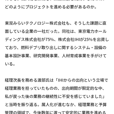
どのようにプロジェクトを進める必要があるのか。
東双みらいテクノロジー株式会社も、そうした課題に直
面している企業の一社だった。同社は、東京電力ホール
ディングス株式会社が75％、株式会社IHIが25％を出資し
ており、燃料デブリ取り出しに関するシステム・設備の
基本設計事業、研究開発事業、人材育成事業を手がけて
いる。
経理次長を務める渡部氏は「IHIからの出向という立場で
経理業務を担っていたものの、出向期間が限定的な中、
私が戻った後の業務の継続性に不安を感じていました」
と当時を振り返る。属人化が進むなか、経理業務と予算
管理の領域で、今後数年に渡って安定的に業務を進める