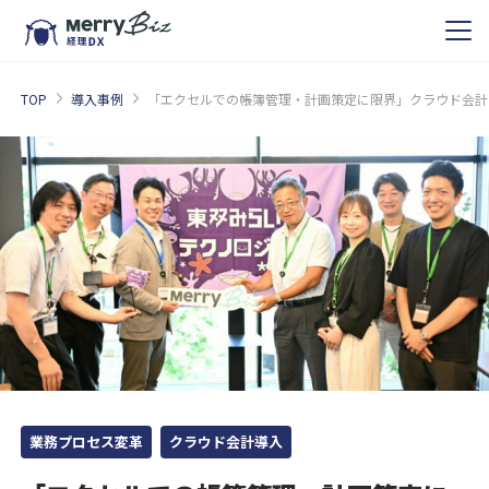
TOP
導入事例
「エクセルでの帳簿管理・計画策定に限界」クラウド会計を
業務プロセス変革
クラウド会計導入