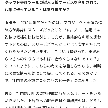
――クラウド会計ツールの導入支援サービスを利用されて、
印象に残っていることはありますか？
山田氏：
特に印象的だったのは、プロジェクト全体の進
め方が非常にスムーズだったことです。ツール選定では
複数の候補を比較検討しましたが、最終的な判断を迷わ
ず下せたのは、メリービズさんがほどよく背中を押して
くれたからだと思います。「こういう機能って、東双み
らいさんのやり方であれば、合うんじゃないですか？」
といったように、こちらの考えを尊重しながらも、判断
に必要な情報を整理して提示してくれる。そのおかげ
で、社内での承認プロセスもスピーディに進みました。
また、社内説明用の資料作成にも多大なサポートをいた
だきました。上層部への報告資料や稟議資料は、どうし
ても説得力と構成力が問われます。メリービズさんは、