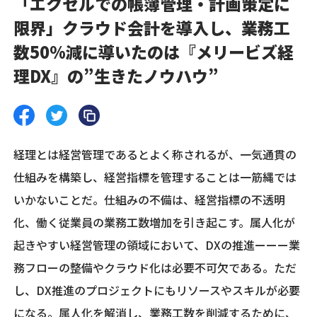
「エクセルでの帳簿管理・計画策定に
限界」クラウド会計を導入し、業務工
数50%減に導いたのは『メリービズ経
理DX』の”生きたノウハウ”
経理とは経営管理であるとよく称されるが、一気通貫の
仕組みを構築し、経営指標を管理することは一筋縄では
いかないことだ。仕組みの不備は、経営指標の不透明
化、働く従業員の業務工数増加を引き起こす。属人化が
起きやすい経営管理の領域において、DXの推進ーーー業
務フローの整備やクラウド化は必要不可欠である。ただ
し、DX推進のプロジェクトにもリソースやスキルが必要
になる。属人化を解消し、業務工数を削減するために、