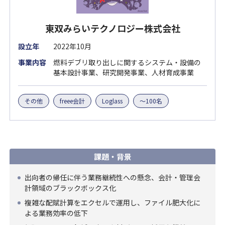
東双みらいテクノロジー株式会社
設立年
2022年10月
事業内容
燃料デブリ取り出しに関するシステム・設備の
基本設計事業、研究開発事業、人材育成事業
その他
freee会計
Loglass
～100名
課題・背景
出向者の帰任に伴う業務継続性への懸念、会計・管理会
計領域のブラックボックス化
複雑な配賦計算をエクセルで運用し、ファイル肥大化に
よる業務効率の低下