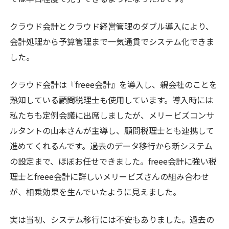
クラウド会計とクラウド経営管理のダブル導入により、
会計処理から予算管理まで一気通貫でシステム化できま
した。
クラウド会計は『freee会計』を導入し、親会社のことを
熟知している顧問税理士も使用しています。導入時には
私たちも定例会議に出席しましたが、メリービズコンサ
ルタントの山本さんが主導し、顧問税理士とも連携して
進めてくれるんです。過去のデータ移行から新システム
の設定まで、ほぼお任せできました。freee会計に強い税
理士とfreee会計に詳しいメリービズさんの組み合わせ
が、相乗効果を生んでいたように見えました。
実は当初、システム移行には不安もありました。過去の