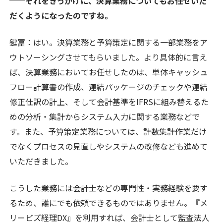
──それをきっかけに、決算業務についてもお任せいた
だくようになったのですね。
鍵冨
：はい。決算業務と予算策定に関する一部業務をア
ウトソーシングさせてもらいました。より具体的に言え
ば、決算業務においてお任せしたのは、単体キャッシュ
フロー計算書の作成、連結パッケージのチェックや連結
修正仕訳の計上、そして会計基準をIFRSに組み替えるた
めの分析・集計からシステム入力に関する業務などで
す。また、予算策定業務については、計数集計作業だけ
でなくプロセスの見直しやシステムの改修なども進めて
いただきました。
こうした業務には会計士などの専門性・実務経験を要す
るため、誰にでも依頼できるものではありません。『メ
リービズ経理DX』を利用すれば、会計士として監査法人