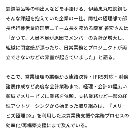
鉄鋼製品等の輸出入などを手掛ける、伊藤忠丸紅鉄鋼も
そんな課題を抱えていた企業の一社。同社の経理部で部
長代行兼営業経理第二チーム長を務める鍵冨 善宏さんは
「かつて、人員不足が原因でメンバーの負荷が増大し、
組織に閉塞感が漂ったり、日常業務とプロジェクトが両
立できないなどの弊害が起きていました」と語る。
そこで、営業経理の業務から連結決算・IFRS対応・財務
諸表作成など高度な会計業務まで、経理・会計の幅広い
領域でメリービズに業務を依頼。支払業務など一部の経
理アウトソーシングから始まった取り組みは、『メリー
ビズ経理DX』を利用した決算業務支援や業務プロセスの
効率化/再構築支援にまで及んでいる。