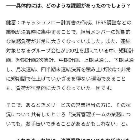
──具体的には、どのような課題があったのでしょう？
鍵冨
：キャッシュフロー計算書の作成、IFRS調整などの
業務が決算時に集中することで、担当メンバーの短期的
な業務負荷が非常に大きくなっていました。また、連結
対象となるグループ会社が100社を超えている中、短期計
画、短期計画2次集計、中期計画、上期見通し、下期見通
し、月次連結、四半期末連結決算を積み上げ形式で非常
に短期間で仕上げていかざるを得ない環境であること
も、負荷が恒常的に大きくなっていた一因です。
そこで、あるときメリービズの営業担当の方に、その状
況について共有したところ「決算管理チームの業務につ
いても、お手伝いできることがあるかもしれない」と。