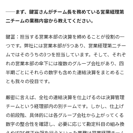
──まず、鍵冨さんがチーム長を務めている営業経理第
二チームの業務内容から教えてください。
鍵冨
：担当する営業本部の決算を締めることが役割の一
つです。弊社には営業本部が5つあり、営業経理第二チー
ムではそのうちの3つを担当しています。そして、それぞ
れの営業本部の傘下には複数のグループ会社があり、四
半期ごとにそれらの数字も含めた連結決算をまとめるこ
とも我々の役目です。
厳密に言えば、全社の連結決算を仕上げるのは決算管理
チームという経理部内の別チームです。しかし、仕上げ
の前段階、具体的には各グループ会社から上がってくる
数字の整合性を確認し、必要に応じて勘定科目の組み換
えやIFRS修正仕訳を行うといった業務は営業経理チーム