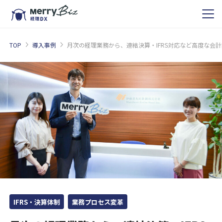
TOP
導入事例
月次の経理業務から、連結決算・IFRS対応など高度な会
IFRS・決算体制
業務プロセス変革