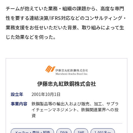
チームが抱えていた業務・組織の課題から、高度な専門
性を要する連結決算/IFRS対応などのコンサルティング・
業務支援をお任せいただいた背景、取り組みによって生
じた効果などを伺った。
伊藤忠丸紅鉄鋼株式会社
設立年
2001年10月1日
事業内容
鉄鋼製品等の輸出入および販売、加工、サプラ
イチェーンマネジメント、鉄鋼関連業界への投
資
メーカー・商社・卸売
DIVA
SAP
1,001名～