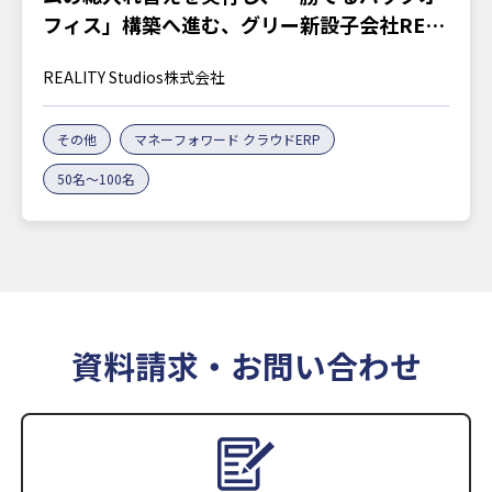
フィス」構築へ進む、グリー新設子会社REA
LITY Studiosの胆力
REALITY Studios株式会社
その他
マネーフォワード クラウドERP
50名～100名
資料請求・お問い合わせ