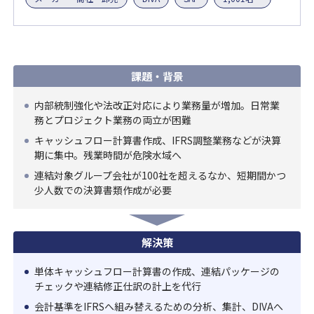
課題・背景
内部統制強化や法改正対応により業務量が増加。日常業
務とプロジェクト業務の両立が困難
キャッシュフロー計算書作成、IFRS調整業務などが決算
期に集中。残業時間が危険水域へ
連結対象グループ会社が100社を超えるなか、短期間かつ
少人数での決算書類作成が必要
解決策
単体キャッシュフロー計算書の作成、連結パッケージの
チェックや連結修正仕訳の計上を代行
会計基準をIFRSへ組み替えるための分析、集計、DIVAへ