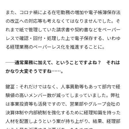
また、コロナ禍による在宅勤務の増加や電子帳簿保存法
の改正への対応等も考えなくてはなりませんでした。そ
れまで紙で管理していた請求書や契約書などをペーパー
レスで確認・回付・処理した上で電子保存する、いわゆ
る経理業務のペーパーレス化を推進することに。
──通常業務に加えて、ということですよね？ それは
かなり大変そうですね……。
鍵冨
：それだけではなく、人事異動等もあって部内で経
験値の高いメンバー数が減ってしまっていました。弊社
は事業投資等も活発ですので、営業部やグループ会社の
決算体制や内部統制を強化するために経理知識を持った
人材を配置しようという案が持ち上がり、結果、経理部