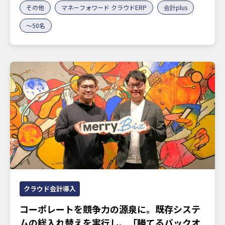
その他
マネーフォワード クラウドERP
会計plus
〜50名
クラウド会計導入
コーポレートを競争力の源泉に。既存システ
ムの総入れ替えを実行し、「勝てるバックオ