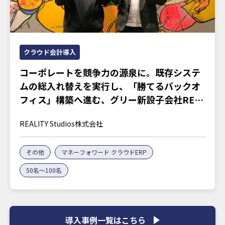
クラウド会計導入
コーポレートを競争力の源泉に。既存システ
ムの総入れ替えを実行し、「勝てるバックオ
フィス」構築へ進む、グリー新設子会社REA
LITY Studiosの胆力
REALITY Studios株式会社
その他
マネーフォワード クラウドERP
50名～100名
導入事例一覧はこちら