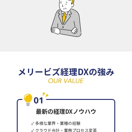
メリービズ経理DXの強み
最新の経理DXノウハウ
✓ 多様な業界・業種の経験
✓ クラウド会計・業務プロセス変革