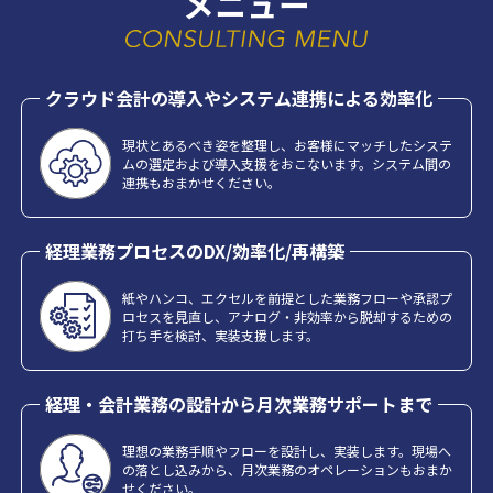
メニュー
クラウド会計の導入やシステム連携による効率化
現状とあるべき姿を整理し、お客様にマッチしたシステ
ムの選定および導入支援をおこないます。システム間の
連携もおまかせください。
経理業務プロセスのDX/効率化/再構築
紙やハンコ、エクセルを前提とした業務フローや承認プ
ロセスを見直し、アナログ・非効率から脱却するための
打ち手を検討、実装支援します。
経理・会計業務の設計から月次業務サポートまで
理想の業務手順やフローを設計し、実装します。現場へ
の落とし込みから、月次業務のオペレーションもおまか
せください。