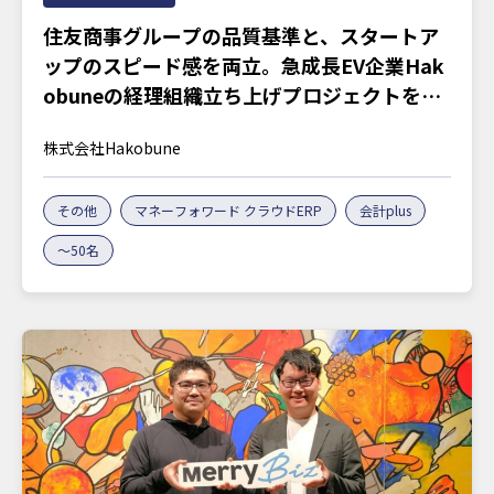
住友商事グループの品質基準と、スタートア
ップのスピード感を両立。急成長EV企業Hak
obuneの経理組織立ち上げプロジェクトを訊
く
株式会社Hakobune
その他
マネーフォワード クラウドERP
会計plus
〜50名