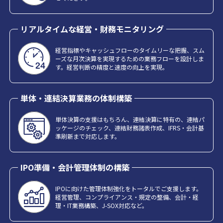
リアルタイムな経営・財務モニタリング
経営指標やキャッシュフローのタイムリーな把握、スム
ーズな月次決算を実現するための業務フローを設計しま
す。経営判断の精度と速度の向上を実現。
単体・連結決算業務の体制構築
単体決算の支援はもちろん、連結決算に特有の、連結パ
ッケージのチェック、連結財務諸表作成、IFRS・会計基
準刷新まで対応します。
IPO準備・会計管理体制の構築
IPOに向けた管理体制強化をトータルでご支援します。
経営管理、コンプライアンス・規定の整備、会計・経
理・IT業務構築、J-SOX対応など。