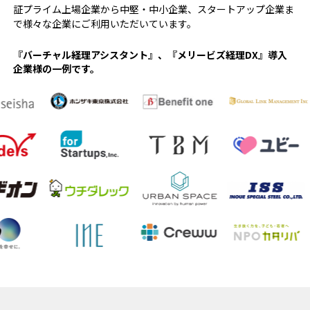
証プライム上場企業から中堅・中⼩企業、スタートアップ企業ま
で様々な企業にご利用いただいています。
『バーチャル経理アシスタント』、『メリービズ経理DX』導入
企業様の一例です。