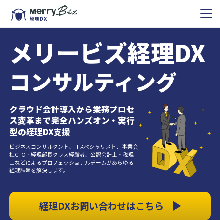
メリービズ経理DX
コンサルティング
クラウド会計導入から業務プロセ
ス変革まで完全ハンズオン・実行
型の経理DX支援
ビジネスコンサルタント、ITスペシャリスト、事業会
社CFO・経理部長クラス経験者、公認会計士・税理
士などによるプロフェッショナルチームがあらゆる
経理課題を解決します。
経理DXお問い合わせはこちら