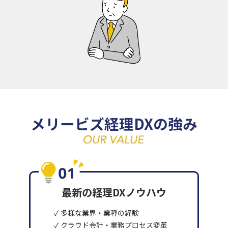
メリービズ経理DXの強み
最新の経理DXノウハウ
✓ 多様な業界・業種の経験
✓ クラウド会計・業務プロセス変革