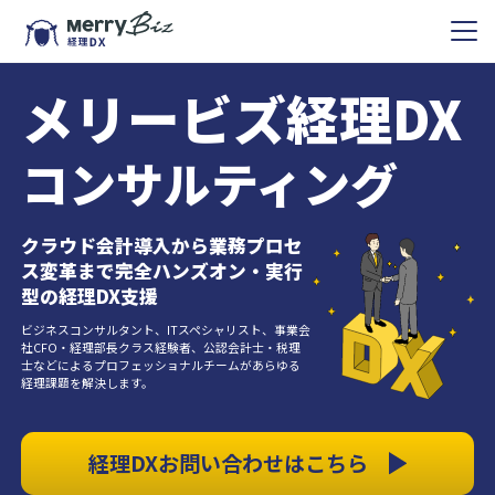
メリービズ経理DX
コンサルティング
クラウド会計導入から業務プロセ
ス変革まで完全ハンズオン・実行
型の経理DX支援
ビジネスコンサルタント、ITスペシャリスト、事業会
社CFO・経理部長クラス経験者、公認会計士・税理
士などによるプロフェッショナルチームがあらゆる
経理課題を解決します。
経理DXお問い合わせはこちら