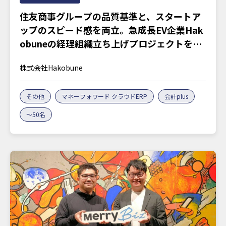
住友商事グループの品質基準と、スタートア
ップのスピード感を両立。急成長EV企業Hak
obuneの経理組織立ち上げプロジェクトを訊
く
株式会社Hakobune
その他
マネーフォワード クラウドERP
会計plus
〜50名