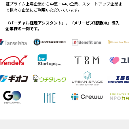
証プライム上場企業から中堅・中⼩企業、スタートアップ企業ま
で様々な企業にご利用いただいています。
『バーチャル経理アシスタント』、『メリービズ経理DX』導入
企業様の一例です。