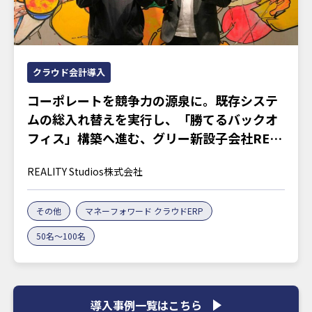
クラウド会計導入
コーポレートを競争力の源泉に。既存システ
ムの総入れ替えを実行し、「勝てるバックオ
フィス」構築へ進む、グリー新設子会社REA
LITY Studiosの胆力
REALITY Studios株式会社
その他
マネーフォワード クラウドERP
50名～100名
導入事例一覧はこちら