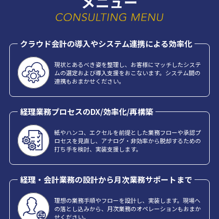
メニュー
クラウド会計の導入やシステム連携による効率化
現状とあるべき姿を整理し、お客様にマッチしたシステ
ムの選定および導入支援をおこないます。システム間の
連携もおまかせください。
経理業務プロセスのDX/効率化/再構築
紙やハンコ、エクセルを前提とした業務フローや承認プ
ロセスを見直し、アナログ・非効率から脱却するための
打ち手を検討、実装支援します。
経理・会計業務の設計から月次業務サポートまで
理想の業務手順やフローを設計し、実装します。現場へ
の落とし込みから、月次業務のオペレーションもおまか
せください。