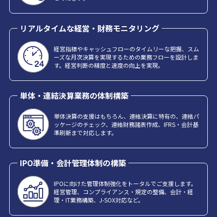
リアルタイムな経営・財務モニタリング
経営指標やキャッシュフローのタイムリーな把握、スム
ーズな月次決算を実現するための業務フローを設計しま
す。経営判断の精度と速度の向上を実現。
単体・連結決算業務の体制構築
単体決算の支援はもちろん、連結決算に特有の、連結パ
ッケージのチェック、連結財務諸表作成、IFRS・会計基
準刷新まで対応します。
IPO準備・会計管理体制の構築
IPOに向けた管理体制強化をトータルでご支援します。
経営管理、コンプライアンス・規定の整備、会計・経
理・IT業務構築、J-SOX対応など。